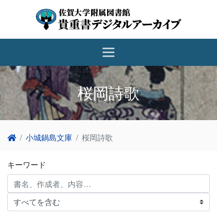
桜岡詩歌
小城鍋島文庫
桜岡詩歌
キーワード