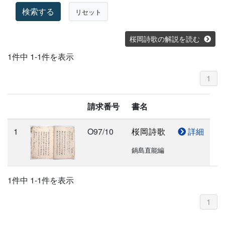
検索する
リセット
桜岡詩歌の解説を読む
1件中 1-1件を表示
1
請求番号
書名
1
O97/10
桜岡詩歌
詳細
鍋島直能編
1件中 1-1件を表示
1